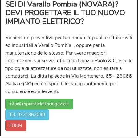
SEI DI Varallo Pombia (NOVARA)?
DEVI PROGETTARE IL TUO NUOVO
IMPIANTO ELETTRICO?
Richiedi un preventivo per tuo nuovo
impianti elettrici civili
ed industriali a Varallo Pombia
, oppure per la
manutenzione dello stesso. Per avere maggiori
informazioni sui servizi offerti da
Ugazio Paolo & C.
e sulle
tipologie di attrezzature da noi utilizzate, non esitare a
contattarci. La ditta ha sede in Via Montenero, 65 - 28066
Galliate (NO) ed è disponibile, su appuntamento per
consulenze ed interventi.
info@impiantielettriciugazio.it
Tel. 0321862030
FORM