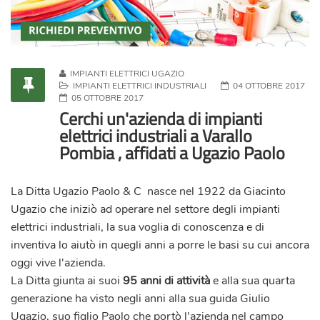
IMPIANTI ELETTRICI UGAZIO
IMPIANTI ELETTRICI INDUSTRIALI
04 OTTOBRE 2017
05 OTTOBRE 2017
Cerchi un'azienda di impianti
elettrici industriali a Varallo
Pombia , affidati a Ugazio Paolo
La Ditta
Ugazio Paolo & C
nasce nel 1922 da Giacinto
Ugazio che iniziò ad operare nel settore degli impianti
elettrici industriali, la sua voglia di conoscenza e di
inventiva lo aiutò in quegli anni a porre le basi su cui ancora
oggi vive l'azienda.
La Ditta giunta ai suoi
95 anni di attività
e alla sua quarta
generazione ha visto negli anni alla sua guida Giulio
Ugazio, suo figlio Paolo che portò l'azienda nel campo