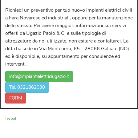
Richiedi un preventivo per tuo nuovo
impianti elettrici civili
a Fara Novarese ed industriali
, oppure per la manutenzione
dello stesso. Per avere maggiori informazioni sui servizi
offerti da
Ugazio Paolo & C.
e sulle tipologie di
attrezzature da noi utilizzate, non esitare a contattarci. La
ditta ha sede in Via Montenero, 65 - 28066 Galliate (NO)
ed è disponibile, su appuntamento per consulenze ed
interventi.
info@impiantielettriciugazio.it
Tel. 0321862030
FORM
Tweet