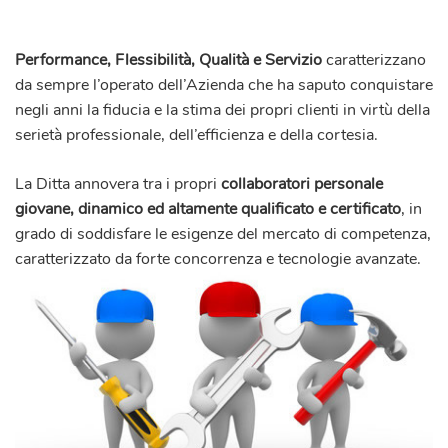
Performance, Flessibilità, Qualità e Servizio
caratterizzano
da sempre l’operato dell’Azienda che ha saputo conquistare
negli anni la fiducia e la stima dei propri clienti in virtù della
serietà professionale, dell’efficienza e della cortesia.
La Ditta annovera tra i propri
collaboratori personale
giovane, dinamico ed altamente qualificato e certificato
, in
grado di soddisfare le esigenze del mercato di competenza,
caratterizzato da forte concorrenza e tecnologie avanzate.