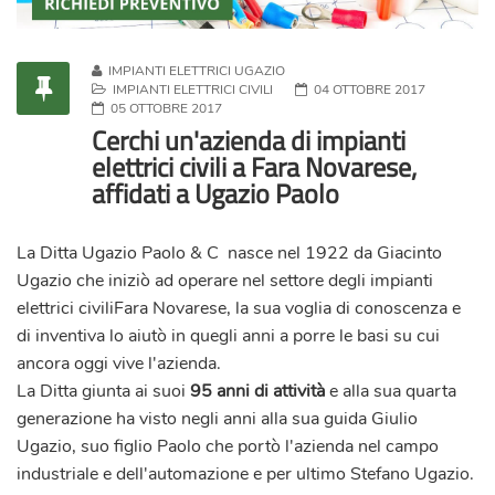
IMPIANTI ELETTRICI UGAZIO
IMPIANTI ELETTRICI CIVILI
04 OTTOBRE 2017
05 OTTOBRE 2017
Cerchi un'azienda di impianti
elettrici civili a Fara Novarese,
affidati a Ugazio Paolo
La Ditta
Ugazio Paolo & C
nasce nel 1922 da Giacinto
Ugazio che iniziò ad operare nel settore degli impianti
elettrici civiliFara Novarese, la sua voglia di conoscenza e
di inventiva lo aiutò in quegli anni a porre le basi su cui
ancora oggi vive l'azienda.
La Ditta giunta ai suoi
95 anni di attività
e alla sua quarta
generazione ha visto negli anni alla sua guida Giulio
Ugazio, suo figlio Paolo che portò l'azienda nel campo
industriale e dell'automazione e per ultimo Stefano Ugazio.