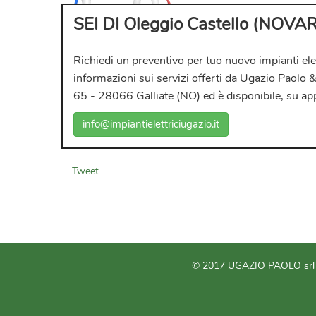
SEI DI Oleggio Castello (NO
Richiedi un preventivo per tuo nuovo
impianti ele
informazioni sui servizi offerti da
Ugazio Paolo &
65 - 28066 Galliate (NO) ed è disponibile, su a
info@impiantielettriciugazio.it
Tweet
© 2017 UGAZIO PAOLO srl -