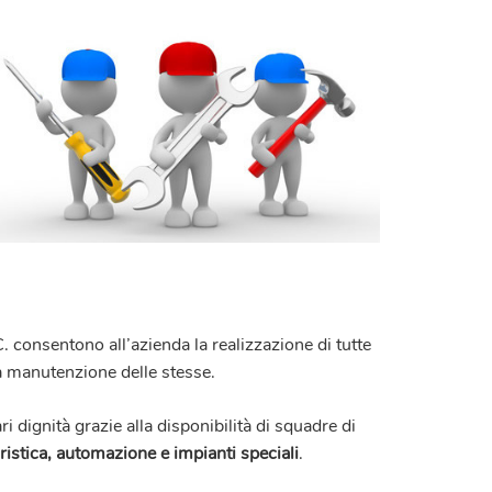
C.
consentono all’azienda la realizzazione di tutte
lla manutenzione delle stesse.
i dignità grazie alla disponibilità di squadre di
istica, automazione e impianti speciali
.