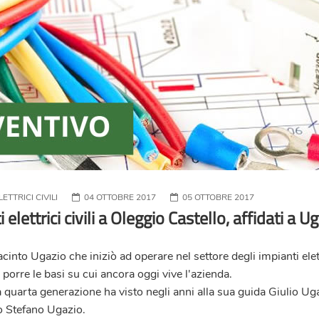
ETTRICI CIVILI
04 OTTOBRE 2017
05 OTTOBRE 2017
elettrici civili a Oleggio Castello, affidati a 
nto Ugazio che iniziò ad operare nel settore degli impianti elettr
 porre le basi su cui ancora oggi vive l'azienda.
a quarta generazione ha visto negli anni alla sua guida Giulio Uga
o Stefano Ugazio.