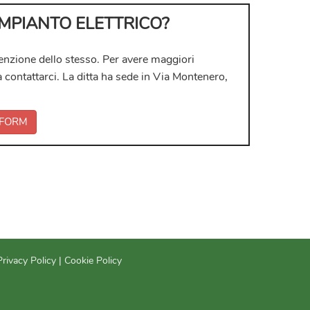
 IMPIANTO ELETTRICO?
enzione dello stesso. Per avere maggiori
 a contattarci. La ditta ha sede in Via Montenero,
FORM
Privacy Policy
|
Cookie Policy