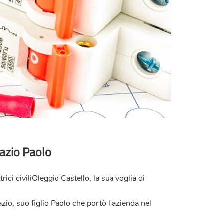
Ugazio Paolo
ici civiliOleggio Castello, la sua voglia di
zio, suo figlio Paolo che portò l'azienda nel