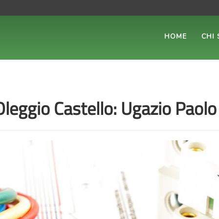
HOME
CHI
i Oleggio Castello: Ugazio Paolo