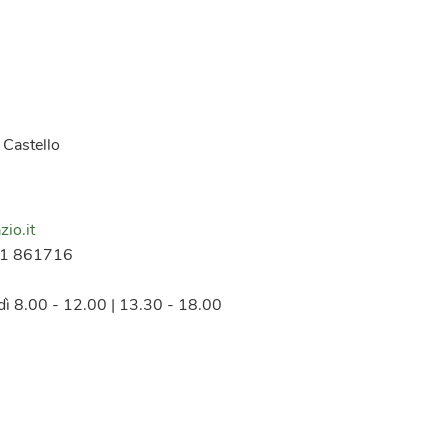
o Castello
zio.it
21 861716
rdì 8.00 - 12.00 | 13.30 - 18.00