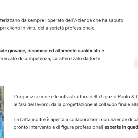
terizzano da sempre l’operato dell’Azienda che ha saputo
ri clienti in virtù della serietà professionale,
nale giovane, dinamico ed altamente qualificato e
l mercato di competenza, caratterizzato da forte
L’organizzazione e le infrastrutture della
Ugazio Paolo & 
le fasi del lavoro, dalla progettazione al collaudo finale a
La Ditta inoltre è aperta a collaborazioni con aziende di par
pronto intervento e di figure professionali
esperte in quadr