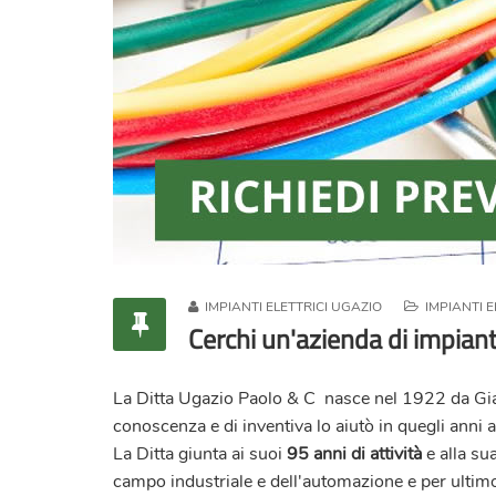
IMPIANTI ELETTRICI UGAZIO
IMPIANTI EL
Cerchi un'azienda di impianti 
La Ditta
Ugazio Paolo & C
nasce nel 1922 da Giaci
conoscenza e di inventiva lo aiutò in quegli anni a
La Ditta giunta ai suoi
95 anni di attività
e alla su
campo industriale e dell'automazione e per ultim