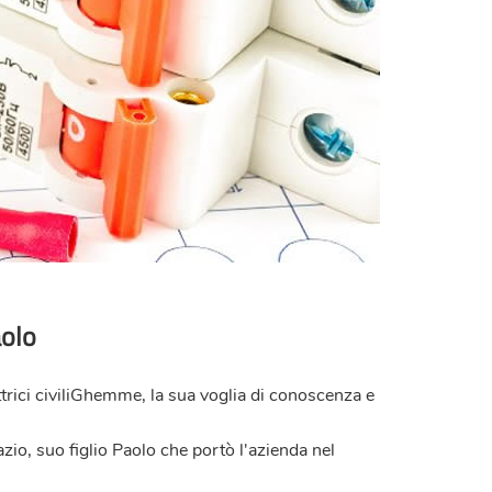
aolo
trici civiliGhemme, la sua voglia di conoscenza e
zio, suo figlio Paolo che portò l'azienda nel