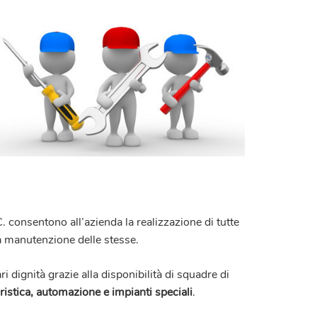
C.
consentono all’azienda la realizzazione di tutte
lla manutenzione delle stesse.
i dignità grazie alla disponibilità di squadre di
istica, automazione e impianti speciali
.