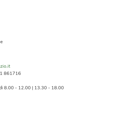
me
zio.it
21 861716
rdì 8.00 - 12.00 | 13.30 - 18.00