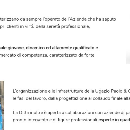
terizzano da sempre l’operato dell’Azienda che ha saputo
ri clienti in virtù della serietà professionale,
nale giovane, dinamico ed altamente qualificato e
l mercato di competenza, caratterizzato da forte
L’organizzazione e le infrastrutture della
Ugazio Paolo & 
le fasi del lavoro, dalla progettazione al collaudo finale a
La Ditta inoltre è aperta a collaborazioni con aziende di par
pronto intervento e di figure professionali
esperte in quadr