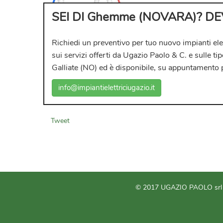
SEI DI Ghemme (NOVARA)? D
Richiedi un preventivo per tuo nuovo
impianti ele
sui servizi offerti da
Ugazio Paolo & C.
e sulle ti
Galliate (NO) ed è disponibile, su appuntamento 
info@impiantielettriciugazio.it
Tweet
© 2017 UGAZIO PAOLO srl -