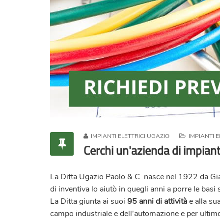
IMPIANTI ELETTRICI UGAZIO
IMPIANTI EL
Cerchi un'azienda di impianti
La Ditta
Ugazio Paolo & C
nasce nel 1922 da Giac
di inventiva lo aiutò in quegli anni a porre le basi
La Ditta giunta ai suoi
95 anni di attività
e alla su
campo industriale e dell'automazione e per ultim