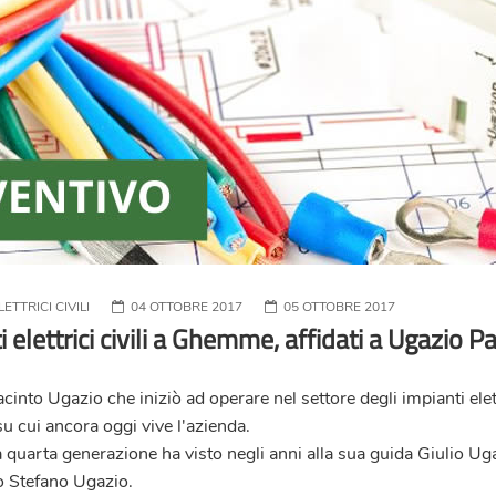
ETTRICI CIVILI
04 OTTOBRE 2017
05 OTTOBRE 2017
 elettrici civili a Ghemme, affidati a Ugazio P
into Ugazio che iniziò ad operare nel settore degli impianti elet
 su cui ancora oggi vive l'azienda.
a quarta generazione ha visto negli anni alla sua guida Giulio Uga
o Stefano Ugazio.