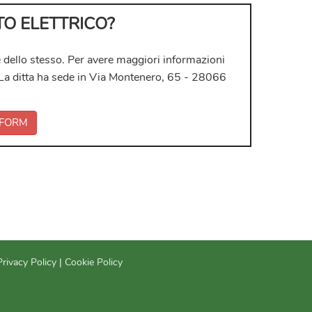
TO ELETTRICO?
 dello stesso. Per avere maggiori informazioni
ci. La ditta ha sede in Via Montenero, 65 - 28066
FORM
Privacy Policy
|
Cookie Policy