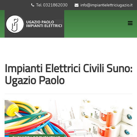
Tel. 0321862030
info@impiantielettriciugazio.it
Impianti Elettrici Civili Suno:
Ugazio Paolo