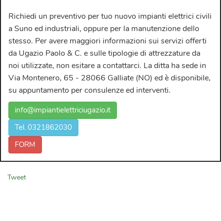
Richiedi un preventivo per tuo nuovo
impianti elettrici civili
a Suno ed industriali
, oppure per la manutenzione dello
stesso. Per avere maggiori informazioni sui servizi offerti
da
Ugazio Paolo & C.
e sulle tipologie di attrezzature da
noi utilizzate, non esitare a contattarci. La ditta ha sede in
Via Montenero, 65 - 28066 Galliate (NO) ed è disponibile,
su appuntamento per consulenze ed interventi.
info@impiantielettriciugazio.it
Tel. 0321862030
FORM
Tweet