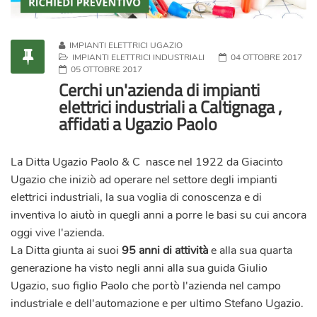
IMPIANTI ELETTRICI UGAZIO
IMPIANTI ELETTRICI INDUSTRIALI
04 OTTOBRE 2017
05 OTTOBRE 2017
Cerchi un'azienda di impianti
elettrici industriali a Caltignaga ,
affidati a Ugazio Paolo
La Ditta
Ugazio Paolo & C
nasce nel 1922 da Giacinto
Ugazio che iniziò ad operare nel settore degli impianti
elettrici industriali, la sua voglia di conoscenza e di
inventiva lo aiutò in quegli anni a porre le basi su cui ancora
oggi vive l'azienda.
La Ditta giunta ai suoi
95 anni di attività
e alla sua quarta
generazione ha visto negli anni alla sua guida Giulio
Ugazio, suo figlio Paolo che portò l'azienda nel campo
industriale e dell'automazione e per ultimo Stefano Ugazio.