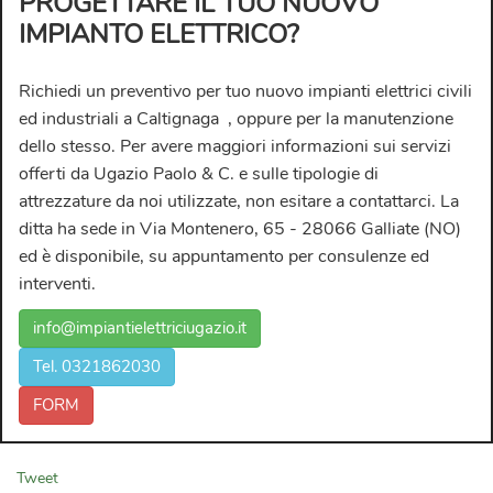
PROGETTARE IL TUO NUOVO
IMPIANTO ELETTRICO?
Richiedi un preventivo per tuo nuovo
impianti elettrici civili
ed industriali a Caltignaga
, oppure per la manutenzione
dello stesso. Per avere maggiori informazioni sui servizi
offerti da
Ugazio Paolo & C.
e sulle tipologie di
attrezzature da noi utilizzate, non esitare a contattarci. La
ditta ha sede in Via Montenero, 65 - 28066 Galliate (NO)
ed è disponibile, su appuntamento per consulenze ed
interventi.
info@impiantielettriciugazio.it
Tel. 0321862030
FORM
Tweet